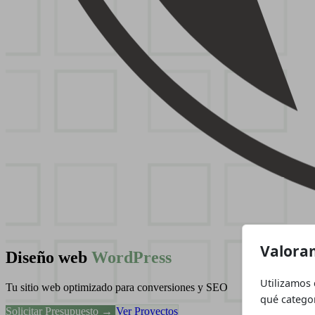
Valoram
Diseño web
WordPress
Utilizamos 
Tu sitio web optimizado para conversiones y SEO
qué categor
Solicitar Presupuesto →
Ver Proyectos