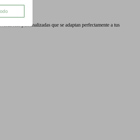
Todo
es WordPress personalizadas que se adaptan perfectamente a tus