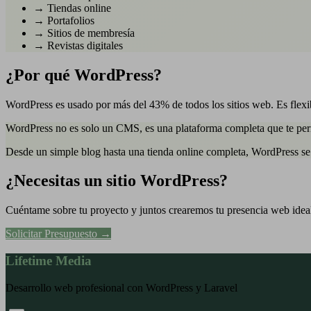
→
Tiendas online
→
Portafolios
→
Sitios de membresía
→
Revistas digitales
¿Por qué WordPress?
WordPress es usado por más del 43% de todos los sitios web. Es flexi
WordPress no es solo un CMS, es una plataforma completa que te permit
Desde un simple blog hasta una tienda online completa, WordPress se 
¿Necesitas un sitio WordPress?
Cuéntame sobre tu proyecto y juntos crearemos tu presencia web idea
Solicitar Presupuesto →
Lifetime Media
Desarrollo web profesional con WordPress y Laravel