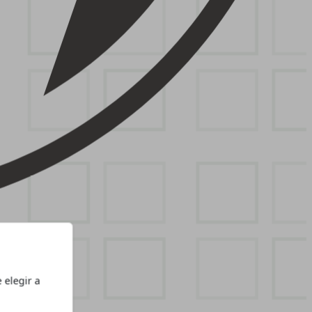
 elegir a