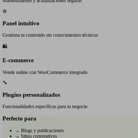
Mantenimiento y actualizaciones seguras
⚙️
Panel intuitivo
Gestiona tu contenido sin conocimientos técnicos
🛍️
E-commerce
Vende online con WooCommerce integrado
🔧
Plugins personalizados
Funcionalidades específicas para tu negocio
Perfecto para
→
Blogs y publicaciones
→
Sitios corporativos