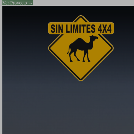
Ver Proyecto →