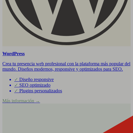
WordPress
Crea tu presencia web profesional con la plataforma más popular del
mundo. Diseños modernos, responsive y optimizados para SEO.
✓
Diseño responsive
✓
SEO optimizado
✓
Plugins personalizados
Más información →