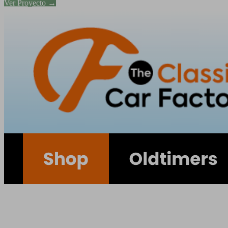
Ver Proyecto →