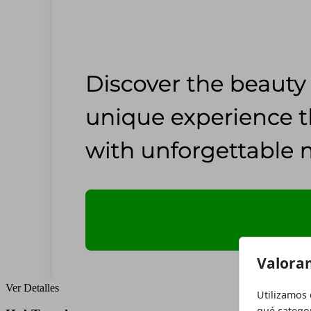
Valoram
Ver Detalles
Utilizamos 