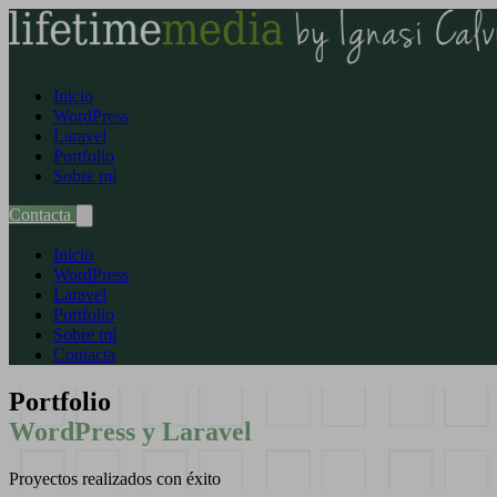
Inicio
WordPress
Laravel
Portfolio
Sobre mí
Contacta
Inicio
WordPress
Laravel
Portfolio
Sobre mí
Contacta
Portfolio
WordPress y Laravel
Proyectos realizados con éxito