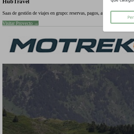
qué categor
HubTravel
Saas de gestión de viajes en grupo: reservas, pagos, automatizaciones
Per
Visitar Proyecto →